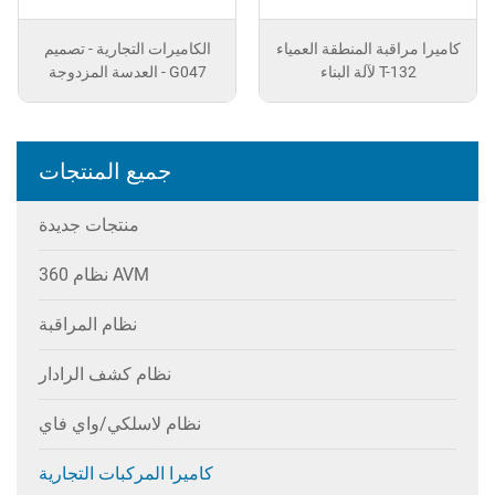
كاميرا مراقبة المنطقة العمياء
الكاميرات التجارية - تصميم
لآلة البناء T-132
العدسة المزدوجة - G047
جميع المنتجات
منتجات جديدة
نظام 360 AVM
نظام المراقبة
نظام كشف الرادار
نظام لاسلكي/واي فاي
كاميرا المركبات التجارية