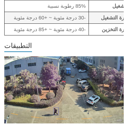
لتشغيل
85% رطوبة نسبية
ارة التشغيل
-30 درجة مئوية ~ +60 درجة مئوية
ارة التخزين
-40 درجة مئوية ~ +85 درجة مئوية
التطبيقات