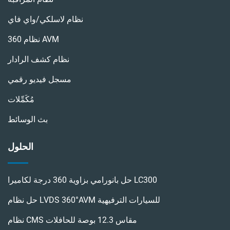
نظام لاسلكي/واي فاي
نظام 360 AVM
نظام كشف الرادار
مسجل فيديو رقمي
مُكَمِّلات
بث الوسائط
الحلول
حل بانورامي بزاوية 360 درجة لكاميرا LC300
حل نظام LVDS 360°AVM للسيارات الترفيهية
نظام CMS مقاس 12.3 بوصة للحافلات