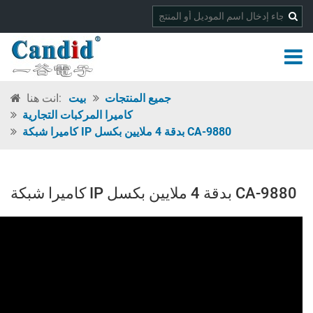
جميع المنتجات
بيت
انت هنا:
كاميرا المركبات التجارية
كاميرا شبكة IP بدقة 4 ملايين بكسل CA-9880
كاميرا شبكة IP بدقة 4 ملايين بكسل CA-9880