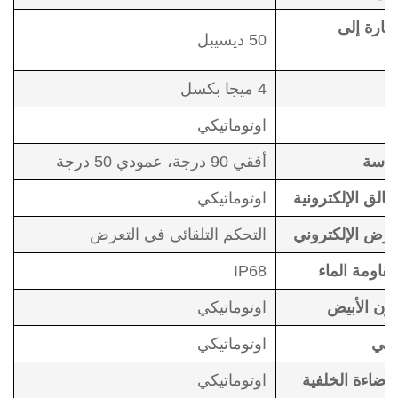
شارة إلى
50 ديسيبل
4 ميجا بكسل
اوتوماتيكي
لعدسة
أفقي 90 درجة، عمودي 50 درجة
الق الإلكترونية
اوتوماتيكي
عرض الإلكتروني
التحكم التلقائي في التعرض
قاومة الماء
IP68
لون الأبيض
اوتوماتيكي
 سي
اوتوماتيكي
إضاءة الخلفية
اوتوماتيكي