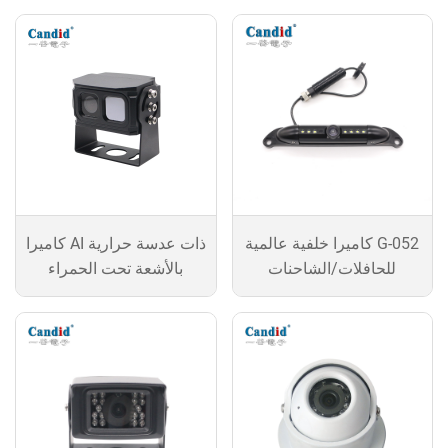
كاميرا خلفية عالمية G-052
كاميرا AI ذات عدسة حرارية
للحافلات/الشاحنات
بالأشعة تحت الحمراء