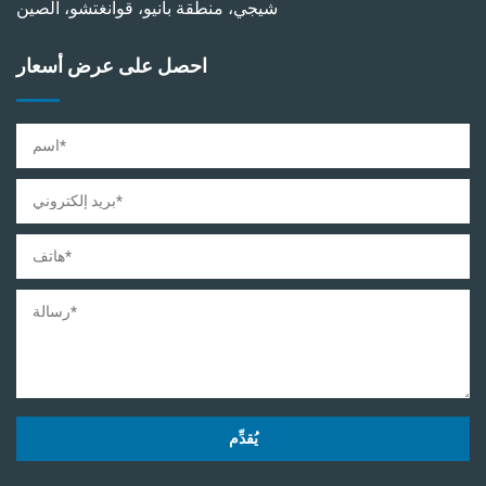
شيجي، منطقة بانيو، قوانغتشو، الصين
احصل على عرض أسعار
يُقدِّم