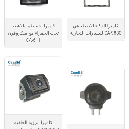
كاميرا الذكاء الاصطناعي
كاميرا احتياطية بالأشعة
للسيارات التجارية CA-9880
تحت الحمراء مع ميكروفون
CA-611
كاميرا الرؤية الخلفية
كاميرا الرؤية الجانبية
للمركبات التجارية CA-9220
للمركبات التجارية CA-9440