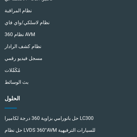
نظام المراقبة
نظام لاسلكي/واي فاي
نظام 360 AVM
نظام كشف الرادار
مسجل فيديو رقمي
مُكَمِّلات
بث الوسائط
الحلول
حل بانورامي بزاوية 360 درجة لكاميرا LC300
حل نظام LVDS 360°AVM للسيارات الترفيهية