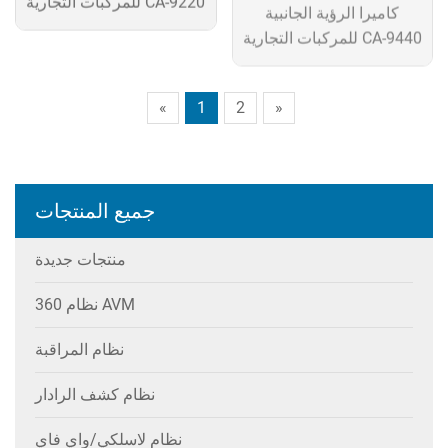
«
1
2
»
جميع المنتجات
منتجات جديدة
نظام 360 AVM
نظام المراقبة
نظام كشف الرادار
نظام لاسلكي/واي فاي