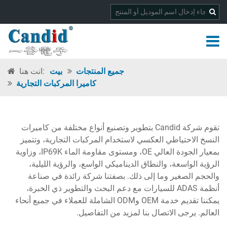
جميع المنتجات
بيت
انت هنا:
كاميرا المركبات التجارية
تقوم شركة Candid بتطوير وتصنيع أنواع مختلفة من كاميرات
النسخ الاحتياطي العكسي لاستخدام المركبات التجارية، وتتميز
بمعيار الجودة العالي OE، ومستوى مقاومة الماء IP69K، وزاوية
الرؤية الواسعة، والنطاق الديناميكي الواسع، والرؤية الليلية،
والحجم الصغير وما إلى ذلك. بصفتنا شركة رائدة في صناعة
أنظمة ADAS للسيارات مع دعم البحث والتطوير ذي الخبرة،
يمكننا تقديم خدمة OEM وODM الشاملة للعملاء في جميع أنحاء
العالم. يرجى الاتصال بنا لمزيد من التفاصيل.