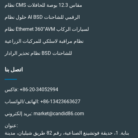
نظام CMS مقاس 12.3 بوصة للحافلات
حلول نظام AI BSD الرقمي للشاحنات
نظام Ethernet 360°AVM لسيارات الركاب
نظام مراقبة لاسلكي للمركبات الزراعية
نظام تحذير الرادار BSD للشاحنات
اتصل بنا
+86-20-34052994
فاكس:
+86-13423663627
الهاتف/الواتساب:
market@candid86.com
بريد إلكتروني:
عنوان:
بناية. 1، حديقة فوتشينغ الصناعية، رقم 82 طريق شيليان، مدينة