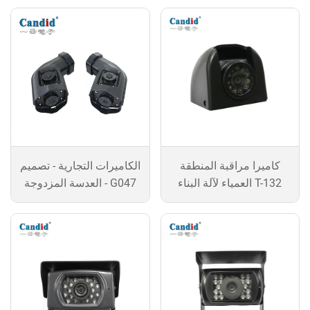
كاميرا مراقبة المنطقة
الكاميرات التجارية - تصميم
العمياء لآلة البناء T-132
العدسة المزدوجة - G047