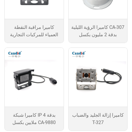
كاميرا الرؤية الليلية CA-307
كاميرا مراقبة النقطة
بدقة 2 مليون بكسل
العمياء للمركبات التجارية
كاميرا إزالة الجليد والضباب
كاميرا شبكة IP بدقة 4
T-327
ملايين بكسل CA-9880