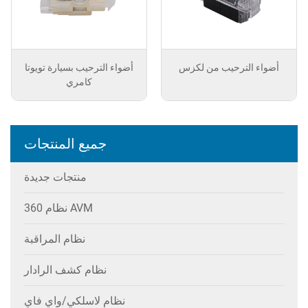
أضواء الترحيب من لكزس
أضواء الترحيب بسيارة تويوتا
كامري
جميع المنتجات
منتجات جديدة
نظام 360 AVM
نظام المراقبة
نظام كشف الرادار
نظام لاسلكي/واي فاي