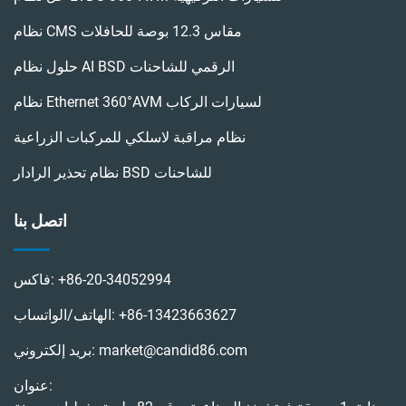
نظام CMS مقاس 12.3 بوصة للحافلات
حلول نظام AI BSD الرقمي للشاحنات
نظام Ethernet 360°AVM لسيارات الركاب
نظام مراقبة لاسلكي للمركبات الزراعية
نظام تحذير الرادار BSD للشاحنات
اتصل بنا
+86-20-34052994
فاكس:
+86-13423663627
الهاتف/الواتساب:
market@candid86.com
بريد إلكتروني:
عنوان: