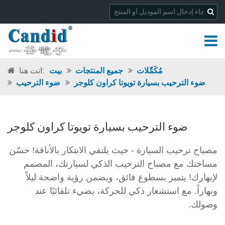
مُكَمِّلات
جميع المنتجات
بيت
انت هنا:
ضوء الترحيب بسيارة تويوتا كراون كلوجر
ضوء الترحيب
ضوء الترحيب بسيارة تويوتا كراون كلوجر
مصباح ترحيب السيارة - حيث يلتقي الابتكار بالأناقة! حسّن
مساحتك مع مصباح الترحيب الذكي لسيارتك، المصمم
لإبهارك! يتميز بسطوع فائق، ويضمن رؤية واضحة ليلاً
ونهاراً. مع استشعار ذكي للحركة، يضيء تلقائيًا عند
وصولك.